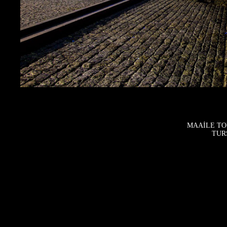
MAAİLE TO
TURS